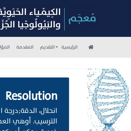
الرئيسية
التقديم
المقدمة
المؤل
Resolution
انحلال، الدقة;درجة 
الترسيب. أوهي العمل