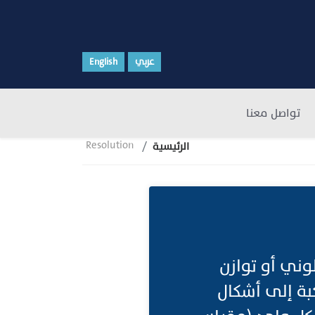
عربي
English
تواصل معنا
Resolution
الرئيسية
وني أو توازن
بة إلى أشكال