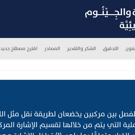
فون
التدقيق
الشكر والتقدير
المصادر
اقترح مصطلح جديد
الفصل بين مركبين يخضعان لطريقة نقل مثل الل
ية التي يتم من خلالها تقسيم الإشارة المرك