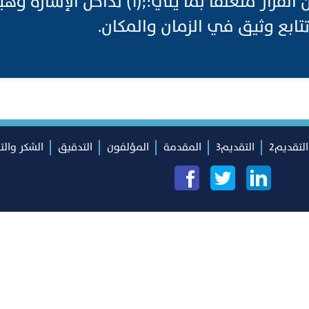
فردية. يمكن أن يكون القرار متعلقًا بما يلي
التقديم2
التقديم3
المقدمة
المؤلفون
التدقيق
الشكر والت