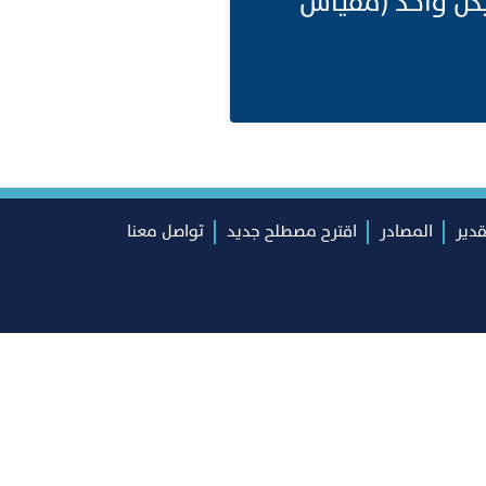
:;(1) تداخل الإشارة وهيكل واحد (مقياس
قدير
المصادر
اقترح مصطلح جديد
تواصل معنا