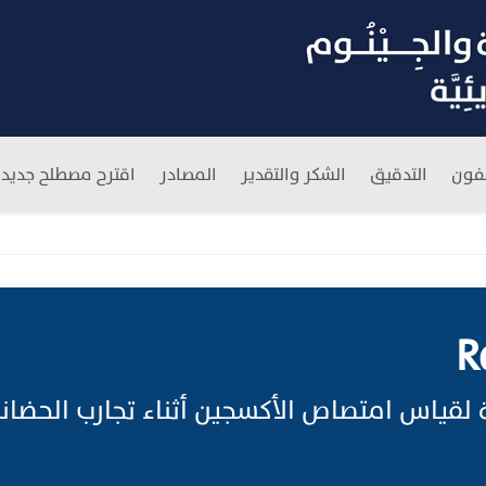
فون
التدقيق
الشكر والتقدير
المصادر
اقترح مصطلح جديد
R
لقياس امتصاص الأكسجين أثناء تجارب الحضانة