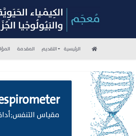
الرئيسية
التقديم
المقدمة
المؤل
espirometer
مقياس التنفس;أداة 