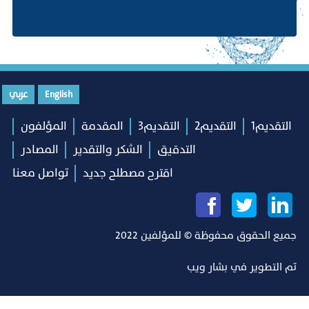
English
عربي
التقديم1
التقديم2
التقديم3
المقدمة
المؤلفون
التدقيق
الشكر والتقدير
المصادر
اقترح مصطلح جديد
تواصل معنا
جميع الحقوق محفوظة © للمؤلفين 2022
تم التطوير في
بشار ويب