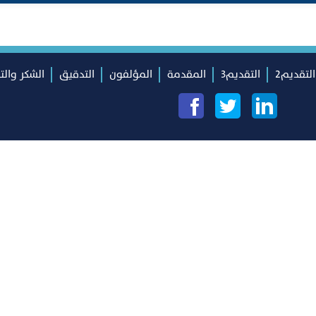
التقديم2
التقديم3
المقدمة
المؤلفون
التدقيق
الشكر والت