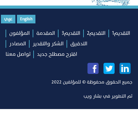
English
عربي
التقديم1
التقديم2
التقديم3
المقدمة
المؤلفون
التدقيق
الشكر والتقدير
المصادر
اقترح مصطلح جديد
تواصل معنا
جميع الحقوق محفوظة © للمؤلفين 2022
تم التطوير في
بشار ويب