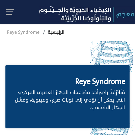
الرئيسية
Reye Syndrome
Reye Syndrome
مُتَلاَزِمَةُ راي;أحد مضاعفات الجهاز العصبي المركزي
التي يمكن أن تؤدي إلى نوبات صرع ، وغيبوبة، وفشل
الجهاز التنفسي.