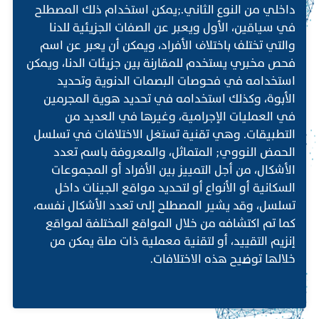
داخلي من النوع الثاني.;يمكن استخدام ذلك المصطلح
في سياقين، الأول ويعبر عن الصفات الجزيئية للدنا
والتي تختلف باختلاف الأفراد، ويمكن أن يعبر عن اسم
فحص مخبري يستخدم للمقارنة بين جزيئات الدنا، ويمكن
استخدامه في فحوصات البصمات الدنوية وتحديد
الأبوة، وكذلك استخدامه في تحديد هوية المجرمين
في العمليات الإجرامية، وغيرها في العديد من
التطبيقات. وهي تقنية تستغل الاختلافات في تسلسل
الحمض النووي; المتماثل، والمعروفة باسم تعدد
الأشكال، من أجل التمييز بين الأفراد أو المجموعات
السكانية أو الأنواع أو لتحديد مواقع الجينات داخل
تسلسل، وقد يشير المصطلح إلى تعدد الأشكال نفسه،
كما تم اكتشافه من خلال المواقع المختلفة لمواقع
إنزيم التقييد، أو لتقنية معملية ذات صلة يمكن من
خلالها توضيح هذه الاختلافات.