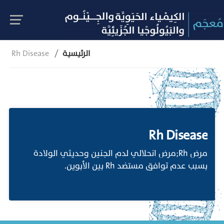
الرئيسية
Rh Disease
Rh Disease
مرض Rh;مرض انحلالي لدم الجنين وحديثي الولادة
بسبب عدم توافق مستضد Rh بين الأبوين.