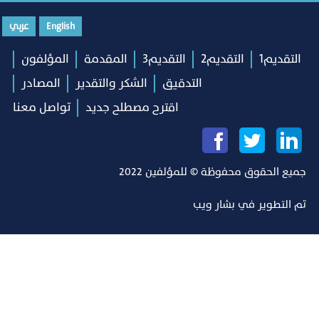
English
عربي
التقديم1
التقديم2
التقديم3
المقدمة
المؤلفون
التدقيق
الشكر والتقدير
المصادر
اقترح مصطلح جديد
تواصل معنا
جميع الحقوق محفوظة © للمؤلفين 2022
تم التطوير في
بشار ويب