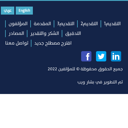
English
عربي
التقديم1
التقديم2
التقديم3
المقدمة
المؤلفون
التدقيق
الشكر والتقدير
المصادر
اقترح مصطلح جديد
تواصل معنا
جميع الحقوق محفوظة © للمؤلفين 2022
تم التطوير في
بشار ويب