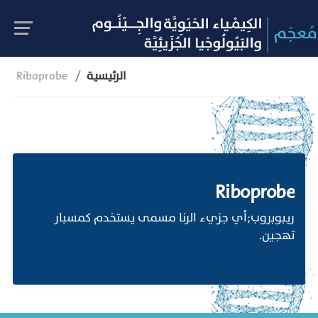
الرئيسية
Riboprobe
Riboprobe
ريبوبروب;أي جزيء الرنا مسمى يستخدم كمسبار
تهجين.