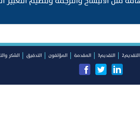
مة مثل الانتِساخ والترجمة وتنظيم التعبير ال
التقديم2
التقديم3
المقدمة
المؤلفون
التدقيق
الشكر والت