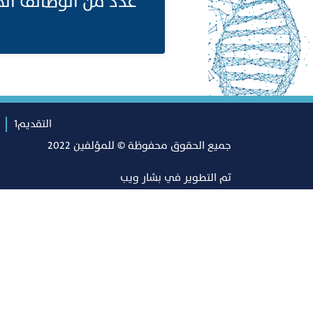
عدد من الوظائف الها
التقديم1
جميع الحقوق محفوظة © للمؤلفين 2022
تم التطوير في
بشار ويب