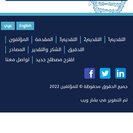
English
عربي
التقديم1
التقديم2
التقديم3
المقدمة
المؤلفون
التدقيق
الشكر والتقدير
المصادر
اقترح مصطلح جديد
تواصل معنا
جميع الحقوق محفوظة © للمؤلفين 2022
تم التطوير في
بشار ويب