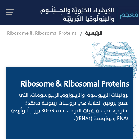
الرئيسية
Ribosome & Ribosomal Proteins
Ribosome & Ribosomal Proteins
بروتينات الريبوسوم والريبوزوم;الريبوسومات، التي
تصنع بروتين الخلايا، هي بروتينات ريبونية معقدة
تحتوي، في حقيقيات النوى، على 79-80 بروتينًا وأربعة
RNAs ريبوزومية (rRNAs).