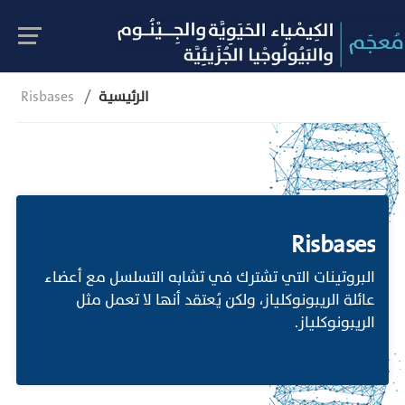
الرئيسية
Risbases
Risbases
البروتينات التي تشترك في تشابه التسلسل مع أعضاء
عائلة الريبونوكلياز، ولكن يُعتقد أنها لا تعمل مثل
الريبونوكلياز.