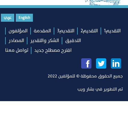
English
عربي
التقديم1
التقديم2
التقديم3
المقدمة
المؤلفون
التدقيق
الشكر والتقدير
المصادر
اقترح مصطلح جديد
تواصل معنا
جميع الحقوق محفوظة © للمؤلفين 2022
تم التطوير في
بشار ويب