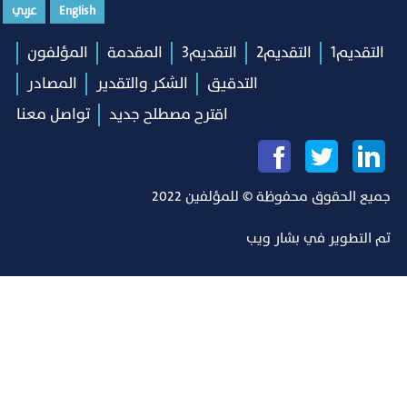
English
عربي
التقديم1
التقديم2
التقديم3
المقدمة
المؤلفون
التدقيق
الشكر والتقدير
المصادر
اقترح مصطلح جديد
تواصل معنا
جميع الحقوق محفوظة © للمؤلفين 2022
تم التطوير في
بشار ويب