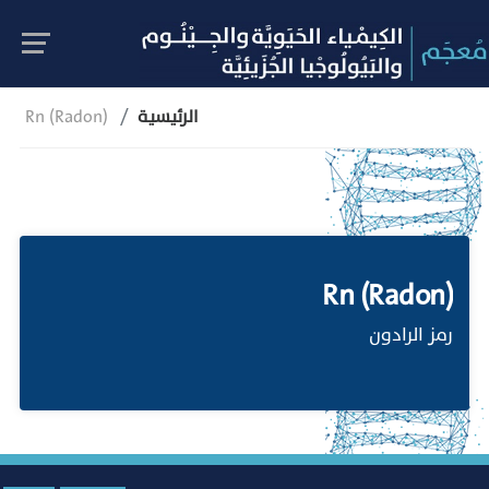
الرئيسية
Rn (Radon)
Rn (Radon)
رمز الرادون