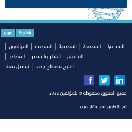
English
عربي
التقديم1
التقديم2
التقديم3
المقدمة
المؤلفون
التدقيق
الشكر والتقدير
المصادر
اقترح مصطلح جديد
تواصل معنا
جميع الحقوق محفوظة © للمؤلفين 2022
تم التطوير في
بشار ويب