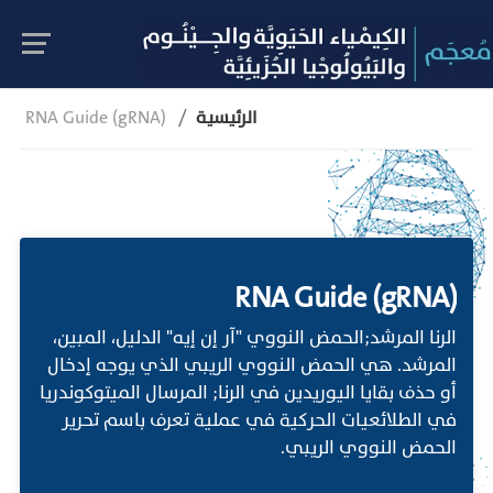
الرئيسية
RNA Guide (gRNA)
RNA Guide (gRNA)
الرنا المرشد;الحمض النووي "آر إن إيه" الدليل، المبين،
المرشد. هي الحمض النووي الريبي الذي يوجه إدخال
أو حذف بقايا اليوريدين في الرنا; المرسال الميتوكوندريا
في الطلائعيات الحركية في عملية تعرف باسم تحرير
الحمض النووي الريبي.