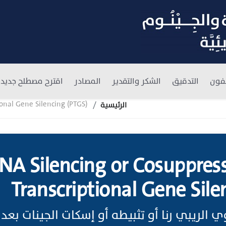
فون
التدقيق
الشكر والتقدير
المصادر
اقترح مصطلح جديد
ional Gene Silencing (PTGS)
الرئيسية
NA Silencing or Cosuppress
Transcriptional Gene Sile
ريبي رنا أو تثبيطه أو إسكات الجينات بعد النسخ 