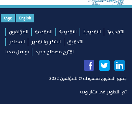
English
عربي
التقديم1
التقديم2
التقديم3
المقدمة
المؤلفون
التدقيق
الشكر والتقدير
المصادر
اقترح مصطلح جديد
تواصل معنا
جميع الحقوق محفوظة © للمؤلفين 2022
تم التطوير في
بشار ويب