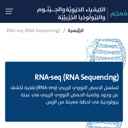
الرئيسية
RNA-seq (RNA Sequencing)
RNA-seq (RNA Sequencing)
تسلسل الحمض النووي الريبي (RNA-seq);تقنية تكشف
عن وجود وكمية الحمض النووي الريبي في عينة
بيولوجية في لحظة معينة من الزمن.