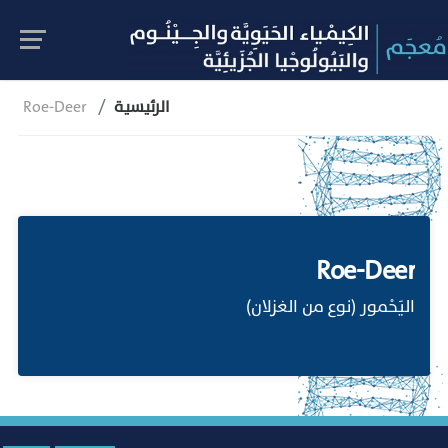
الرئيسية
Roe-Deer
Roe-Deer
اليَحْمور (نوع من الغزلان)