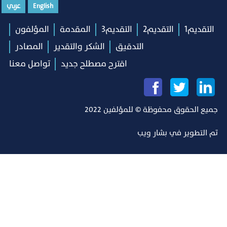
English
عربي
التقديم1
التقديم2
التقديم3
المقدمة
المؤلفون
التدقيق
الشكر والتقدير
المصادر
اقترح مصطلح جديد
تواصل معنا
جميع الحقوق محفوظة © للمؤلفين 2022
تم التطوير في
بشار ويب