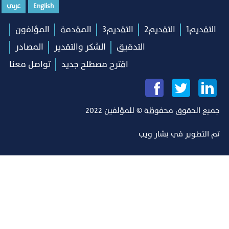
English
عربي
التقديم1
التقديم2
التقديم3
المقدمة
المؤلفون
التدقيق
الشكر والتقدير
المصادر
اقترح مصطلح جديد
تواصل معنا
جميع الحقوق محفوظة © للمؤلفين 2022
تم التطوير في
بشار ويب