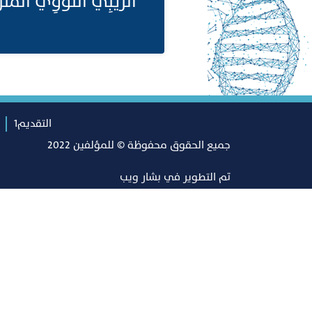
الرِّيْبِيُّ النَّوَوِي ا
التقديم1
جميع الحقوق محفوظة © للمؤلفين 2022
تم التطوير في
بشار ويب