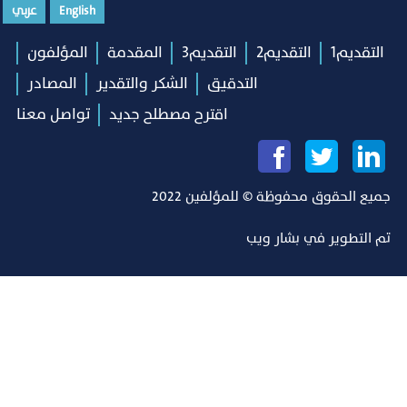
English
عربي
التقديم1
التقديم2
التقديم3
المقدمة
المؤلفون
التدقيق
الشكر والتقدير
المصادر
اقترح مصطلح جديد
تواصل معنا
جميع الحقوق محفوظة © للمؤلفين 2022
تم التطوير في
بشار ويب