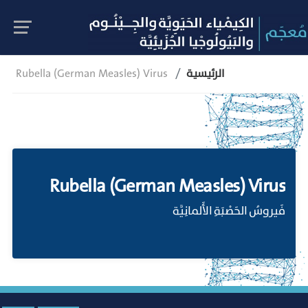
الرئيسية
Rubella (German Measles) Virus
Rubella (German Measles) Virus
فَيروسُ الحَصْبَةِ الأَلمانِيَّة