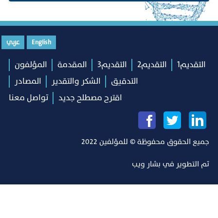
English
عربي
التقديم1
التقديم2
التقديم3
المقدمة
المؤلفون
التدقيق
الشكر والتقدير
المصادر
اقترح مصطلح جديد
تواصل معنا
جميع الحقوق محفوظة © للمؤلفين 2022
تم التطوير في
بشار ويب