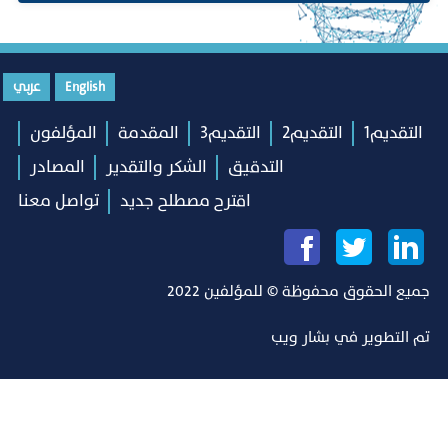
English
عربي
التقديم1
التقديم2
التقديم3
المقدمة
المؤلفون
التدقيق
الشكر والتقدير
المصادر
اقترح مصطلح جديد
تواصل معنا
جميع الحقوق محفوظة © للمؤلفين 2022
تم التطوير في
بشار ويب