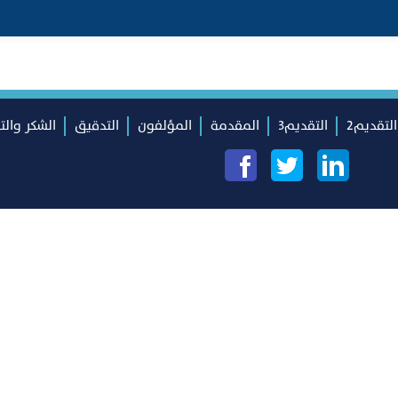
التقديم2
التقديم3
المقدمة
المؤلفون
التدقيق
الشكر والت