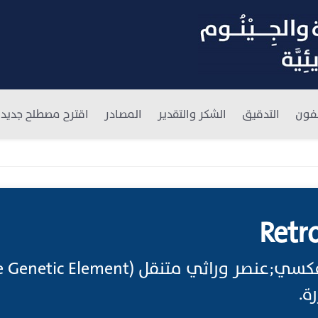
فون
التدقيق
الشكر والتقدير
المصادر
اقترح مصطلح جديد
Retr