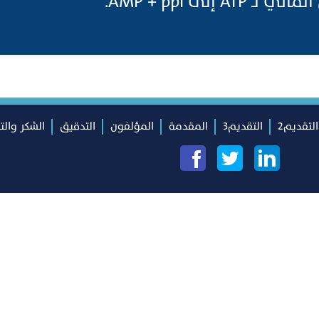
A إلى AMP + ppi.
التقديم2
التقديم3
المقدمة
المؤلفون
التدقيق
الشكر والت