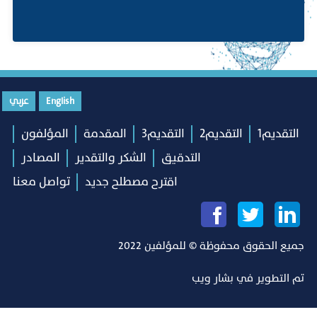
English
عربي
التقديم1
التقديم2
التقديم3
المقدمة
المؤلفون
التدقيق
الشكر والتقدير
المصادر
اقترح مصطلح جديد
تواصل معنا
جميع الحقوق محفوظة © للمؤلفين 2022
تم التطوير في
بشار ويب