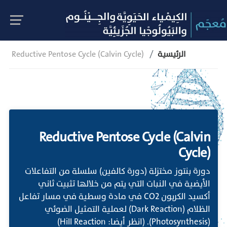
الرئيسية
Reductive Pentose Cycle (Calvin Cycle)
Reductive Pentose Cycle (Calvin
Cycle)
دورة بنتوز مختزلة (دورة كالفين) سلسلة من التفاعلات
الأيضية في النبات التي يتم من خلالها تثبيت ثاني
أكسيد الكربون CO2 في مادة وسطية في مسار تفاعل
الظلام (Dark Reaction) لعملية التمثيل الضوئي
(Photosynthesis). (انظر أيضا: Hill Reaction)