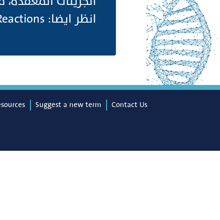
الجزيئات المعقدة، م.
انظر ايضا: Reactions)
esources
Suggest a new term
Contact Us