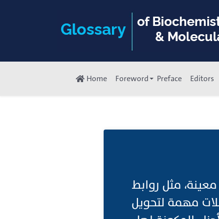
Home
Foreword
Preface
Editors
معينة، مثل روابط
الاستر (Ester) و الببتيد (P