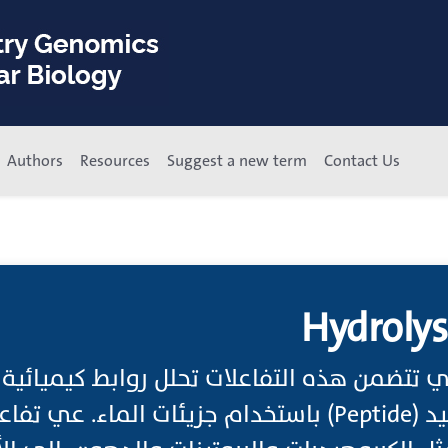
Authors
Resources
Suggest a new term
Contact Us
Hydrolys
ئي تتضمن هذه التفاعلات تحلل روابط كيميائية 
eptide) باستخدام جزيئات الماء. عي تفاعلات مهمة لتحويل