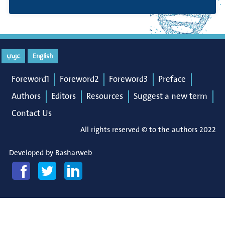
عربي
English
Foreword1
Foreword2
Foreword3
Preface
Authors
Editors
Resources
Suggest a new term
Contact Us
All rights reserved © to the authors 2022
Developed by
Basharweb