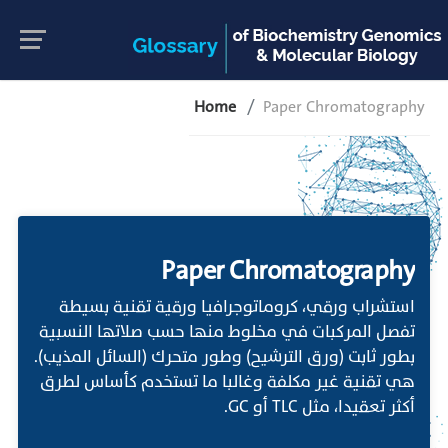
Home
Paper Chromatography
Paper Chromatography
استشراب ورقي، كروماتوجرافيا ورقية تقنية بسيطة
تفصل المركبات في مخلوط منها حسب صلاتها النسبية
بطور ثابت (ورق الترشيح) وطور متحرك (السائل المذيب).
هي تقنية غير مكلفة وغالبا ما تستخدم كأساس لطرق
أكثر تعقيدا، مثل TLC أو GC.