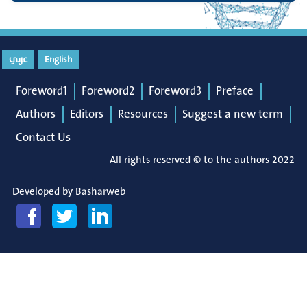
English
عربي
Foreword1
Foreword2
Foreword3
Preface
Authors
Editors
Resources
Suggest a new term
Contact Us
All rights reserved © to the authors 2022
Developed by
Basharweb