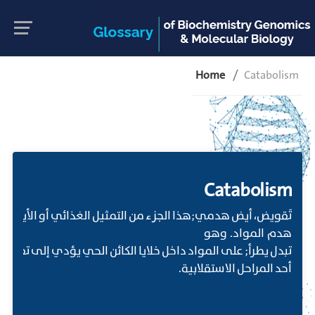
Home
Catabolism
Catabolism
تَقويض، أيض هدمي;هذا الجزء من التمثيل الغذائي أو الأيض ال
هدم المواد. وهو
تبدل يطرأ; على المواد داخل خلايا الكائن الحي يؤدي إلى تفكيك
أحد المراحل الاستقلابية.