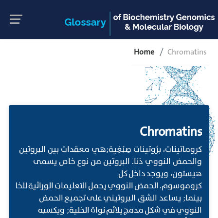
Home
Chromatins
Chromatins
كروماتينات، برُوتينات صِبْغِية;هي معقدات بين البروتين
والحمض النووي دَنا. البروتين من نوع خاص يسمى
هيستون، ويوجد داخل كل
كروموسوم. الحمض النووي يحمل التعليمات الوراثية للخلية
بينما; يساعد الشق البروتيني على تجميع الحمض
النووي في شكل مدمج يلائم نواة الخلية; ويكسبه