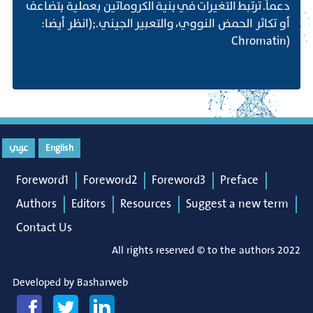
دعماً. ترتبط التغيرات في بنية الكروماتين بعملية بتضاعف
أو تكاثر الحمض النووي، والتعبير الجيني.;(انظر أيضا:
(Chromatin
English
عربي
Foreword1
Foreword2
Foreword3
Preface
Authors
Editors
Resources
Suggest a new term
Contact Us
All rights reserved © to the authors 2022
Developed by
Basharweb