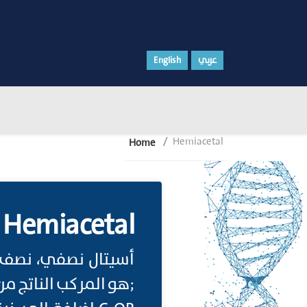
English
عربي
Hemiacetal
Home
Hemiacetal
أسيتال نصفي، نصف 