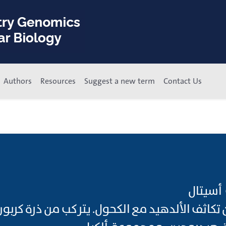
Authors
Resources
Suggest a new term
Contact Us
أسيتال