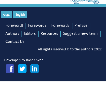
English
عربي
Foreword1
Foreword2
Foreword3
Preface
Authors
Editors
Resources
Suggest a new term
Contact Us
All rights reserved © to the authors 2022
Developed by
Basharweb