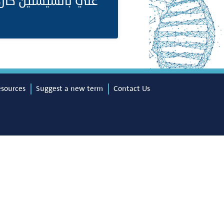
غني بالسيستين خارج.
esources
Suggest a new term
Contact Us