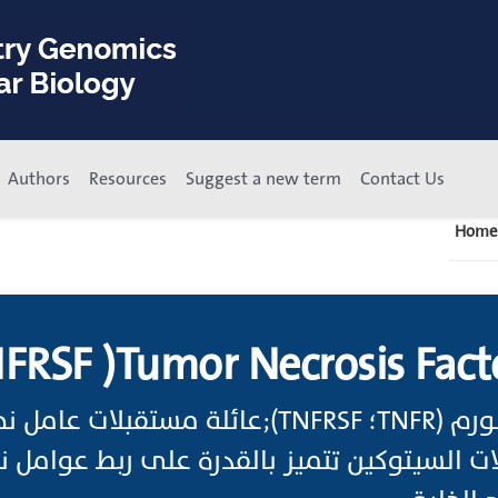
Authors
Resources
Suggest a new term
Contact Us
Home
FRSF )Tumor Necrosis Fact
FRSF);عائلة مستقبلات عامل نخر الورم هي عائلة
ت السيتوكين تتميز بالقدرة على ربط عوامل نخ