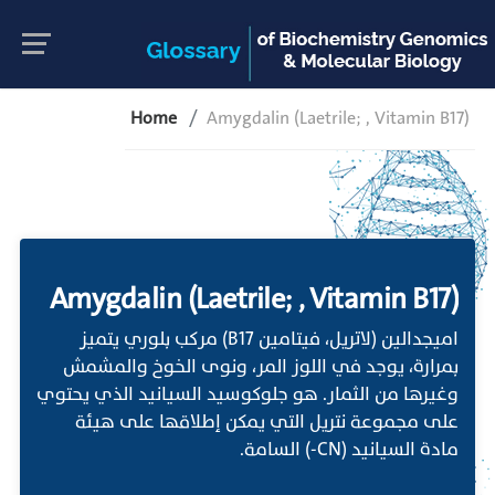
Home
Amygdalin (Laetrile; , Vitamin B17)
Amygdalin (Laetrile; , Vitamin B17)
اميجدالين (لاتريل، فيتامين B17) مركب بلوري يتميز
بمرارة، يوجد في اللوز المر، ونوى الخوخ والمشمش
وغيرها من الثمار. هو جلوكوسيد السيانيد الذي يحتوي
على مجموعة نتريل التي يمكن إطلاقها على هيئة
مادة السيانيد (CN-) السامة.