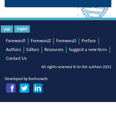
عربي
English
Foreword1
Foreword2
Foreword3
Preface
Authors
Editors
Resources
Suggest a new term
Contact Us
All rights reserved © to the authors 2022
Developed by
Basharweb