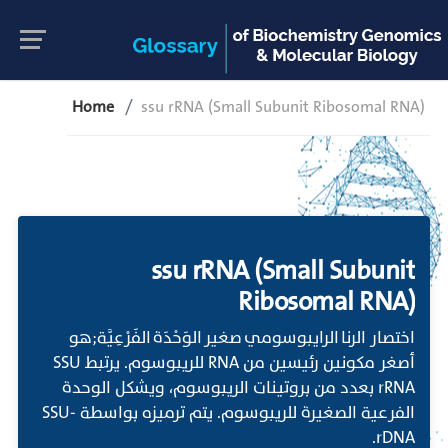
Home
ssu rRNA (Small Subunit Ribosomal RNA)
ssu rRNA (Small Subunit
Ribosomal RNA)
اختصار الرنا الرايبوسومي صغير الوَحْدَة الفَرْعِيَّة;هو
أصغر مكونين رئيسين من RNA للريبوسوم. يرتبط SSU
rRNA بعدد من بروتينات الريبوسوم، ويشكل الوحدة
الفرعية الصغيرة للريبوسوم. يتم ترميزه بواسطة SSU-
rDNA.